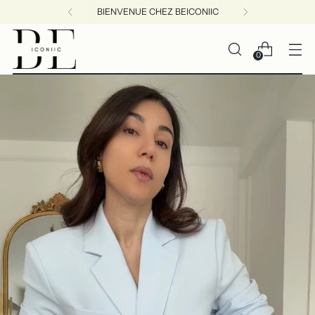
BIENVENUE CHEZ BEICONIIC
0