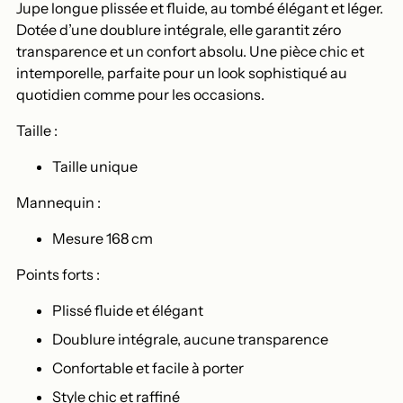
Jupe longue plissée et fluide, au tombé élégant et léger.
panier
Dotée d’une doublure intégrale, elle garantit zéro
transparence et un confort absolu. Une pièce chic et
intemporelle, parfaite pour un look sophistiqué au
quotidien comme pour les occasions.
Taille :
Taille unique
Mannequin :
Mesure 168 cm
Points forts :
Plissé fluide et élégant
Doublure intégrale, aucune transparence
Confortable et facile à porter
Style chic et raffiné