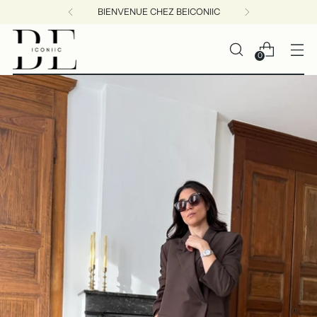
BIENVENUE CHEZ BEICONIIC
0