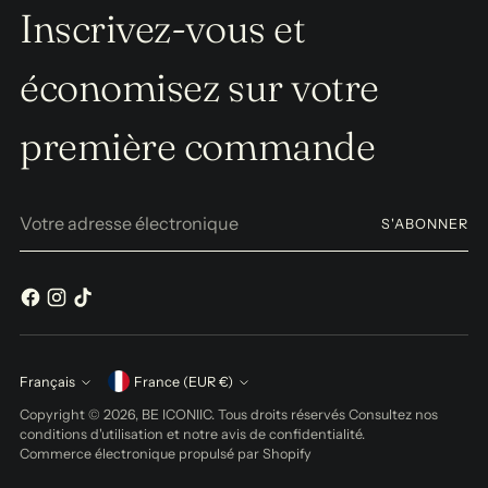
Inscrivez-vous et
économisez sur votre
première commande
Votre
S'ABONNER
adresse
électronique
Monnaie
Français
France (EUR €)
Langue
Copyright © 2026,
BE ICONIIC
. Tous droits réservés Consultez nos
conditions d'utilisation et notre avis de confidentialité.
Commerce électronique propulsé par Shopify