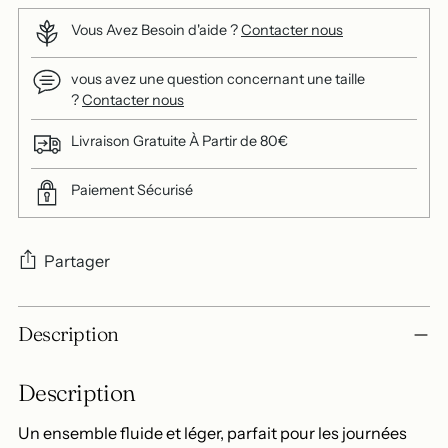
Vous Avez Besoin d'aide ?
Contacter nous
vous avez une question concernant une taille
?
Contacter nous
Livraison Gratuite À Partir de 80€
Paiement Sécurisé
Partager
Ajouter
Description
un
produit
Description
à
votre
Un ensemble fluide et léger, parfait pour les journées
panier