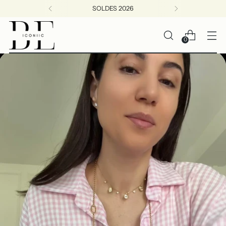
BIENVENUE CHEZ BEICONIIC
0