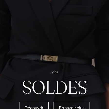
2026
SOLDES
Découvrir
En savoir plus