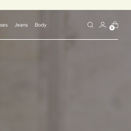
ses
Jeans
Body
0