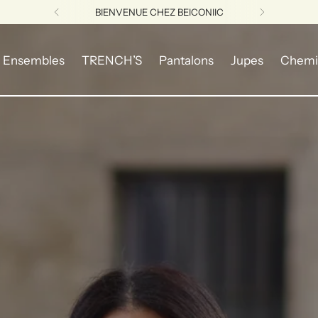
BIENVENUE CHEZ BEICONIIC
Ensembles
TRENCH’S
Pantalons
Jupes
Chemi