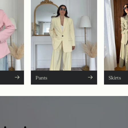
Pants
Skirts