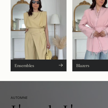
Ensembles
Blazers
AUTOMNE