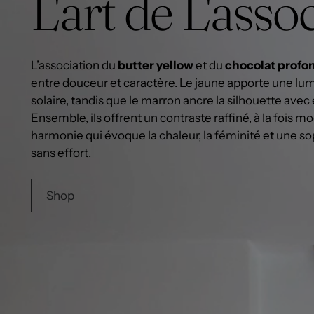
L'art de L'asso
L’association du
butter yellow
et du
chocolat profo
entre douceur et caractère. Le jaune apporte une lum
solaire, tandis que le marron ancre la silhouette avec
Ensemble, ils offrent un contraste raffiné, à la fois 
harmonie qui évoque la chaleur, la féminité et une so
sans effort.
Shop